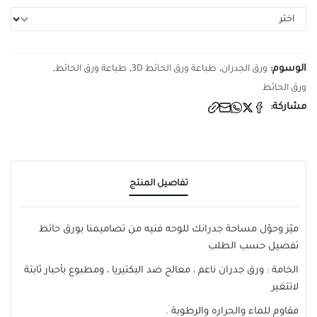
الوسوم:
,
,
,
ورق الجدران
طباعة ورق الحائط 3D
طباعة ورق الحائط
ورق الحائط
مشاركة:
تفاصيل المنتج
ميّز وحوّل مساحة جدرانك للوحه فنيه من تصاميمنا بورق حائط
تفصيل حسب الطلب
الخامة : ورق جدران ناعم ، معالج ضد البكتيريا ، ومطبوع بأحبار ثابتة
لاتتغير
مقاوم للماء والحراره والرطوبة .