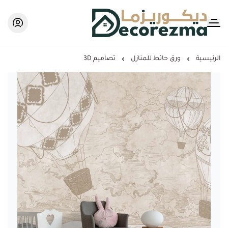
Decorezma
الرئيسية
ورق حائط للمنازل
تصاميم 3D