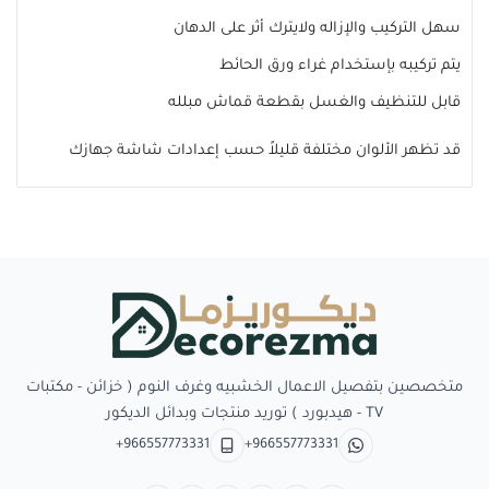
سهل التركيب والإزاله ولايترك أثر على الدهان
يتم تركيبه بإستخدام غراء ورق الحائط
قابل للتنظيف والغسل بقطعة قماش مبلله
قد تظهر الألوان مختلفة قليلاً حسب إعدادات شاشة جهازك
Decorezma
متخصصين بتفصيل الاعمال الخشبيه وغرف النوم ( خزائن - مكتبات
TV - هيدبورد ) توريد منتجات وبدائل الديكور
+966557773331
+966557773331