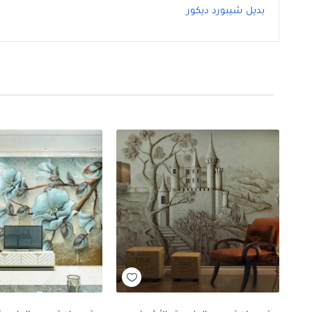
بديل شيبورد ديكور