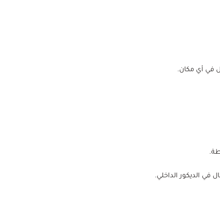
ل في أي مكان.
طة.
ل في الديكور الداخلي.