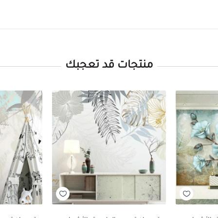
منتجات قد تعجبك