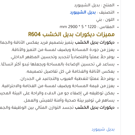
المنتج : بديل الشيبورد
التصنيف :
بديل الشيبورد
اللون : بني
المقاس : 1220 * 5 * 2900 mm
مميزات ديكورات بديل الخشب R604
ديكورات بديل الخشب
يتميز بتصميم فريد يعكس الأناقة والجما
يعزز من جودة المساحة ويضيف لمسة من التميز والأناقة.
يوفر حلاً عملياً واقتصادياً لتجديد وتحسين المظهر الداخلي.
يساعد في تحسين الإضاءة بالمساحة ويجعلها تبدو أكثر اتساعًا.
يعكس الأناقة والفخامة في كل تفاصيل تصميمه.
يوفر حلاً عمليًا لتغطية العيوب والتجاعيد في الجدران.
يعزز من قيمة المساحة ويضيف لمسة من الفخامة والاحترافية.
يمكن توظيفه في إضفاء جو من الدفء والراحة على البيئة المحي
يساهم في توفير بيئة صحية وآمنة للعيش والعمل.
ديكورات بديل الخشب
تجسد التوازن المثالي بين الوظيفة والجما
المزيد من منتجاتنا :
بديل شيبورد