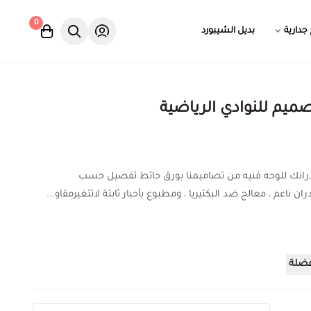
0
 جدارية
بديل الشيبورد
ميم للنوادي الرياضية
درانك للوحه فنيه من تصاميمنا بورق حائط تفصيل حسب
ان ناعم ، معالج ضد البكتيريا ، ومطبوع بأحبار ثابتة لاتتغيرمقاو...
فضلة