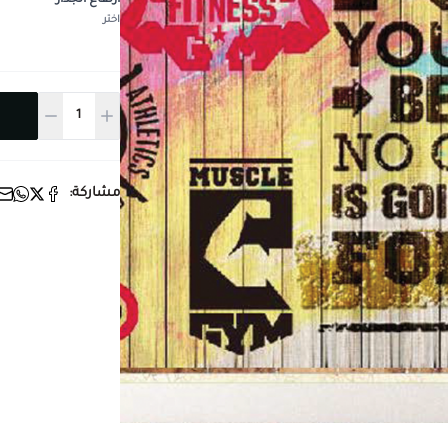
ارتفاع الجدار
*
اختر
مشاركة: