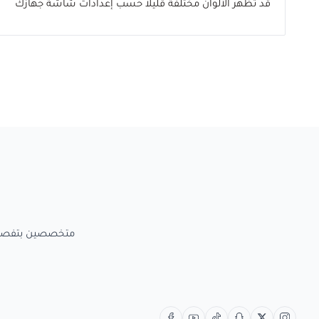
قد تظهر الألوان مختلفة قليلاً حسب إعدادات شاشة جهازك
متخصصين بتفصيل الاعمال الخش