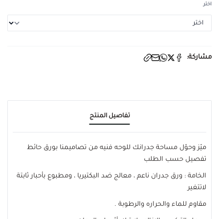
اختر
مشاركة:
تفاصيل المنتج
ميّز وحوّل مساحة جدرانك للوحه فنيه من تصاميمنا بورق حائط
تفصيل حسب الطلب
الخامة : ورق جدران ناعم ، معالج ضد البكتيريا ، ومطبوع بأحبار ثابتة
لاتتغير
مقاوم للماء والحراره والرطوبة .