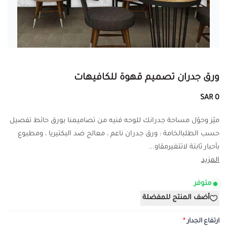
ورق جدران تصميم قهوة للكافيهات
0 SAR
ميّز وحوّل مساحة جدرانك للوحه فنيه من تصاميمنا بورق حائط تفصيل
حسب الطلبالخامة : ورق جدران ناعم ، معالج ضد البكتيريا ، ومطبوع
بأحبار ثابتة لاتتغيرمقاو...
المزيد
متوفر
أضف المنتج للمفضلة
ارتفاع الجدار
*