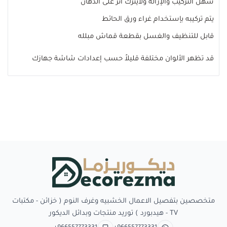
سهل التركيب والإزاله ولايترك أثر على الدهان
يتم تركيبه بإستخدام غراء ورق الحائط
قابل للتنظيف والغسل بقطعة قماش مبلله
قد تظهر الألوان مختلفة قليلاً حسب إعدادات شاشة جهازك
Decorezma
متخصصين بتفصيل الاعمال الخشبيه وغرف النوم ( خزائن - مكتبات
TV - هيدبورد ) توريد منتجات وبدائل الديكور