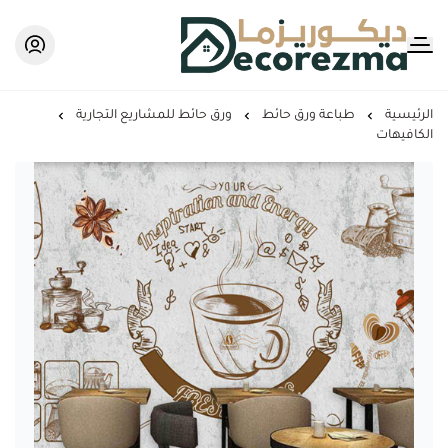
Decorezma
الرئيسية
طباعة ورق حائط
ورق حائط للمشاريع التجارية
الكافيهات